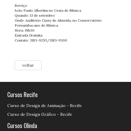
Serviço
João Paulo Albertim no Cesta de Música
Quando: 13 de setembro
Onde: Auditório Cussy de Almeida, no Conservatório
Pernambucano de Música
Hora: 19h30
Entrada Gratuita
Contato: 3183-9293/3183-9300
voltar
Cursos Recife
Curso de Design de Animação - Recife
Curso de Design Gráfico - Recife
Cursos Olinda