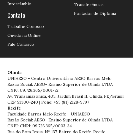
Intercâmbio
Transferências
Contato
Portador de Diploma
Trabalhe Conosco
Ouvidoria Online
Fale Conosco
Olinda
UNIAESO - Centro Universitário AESO Barros Melo
Razão Social: AESO- Ensino Superior de Olinda LTDA
CNPJ: 09.726.365/0001-72
Av. Transamazônica, 405, Jardim Brasil II, Olinda, PE/Brasil
CEP 53300-240 | Fone: +55 (81) 2128-9797
Recife
Faculdade Barros Melo Recife - UNIAESO
Razão Social: AESO- Ensino Superior de Olinda LTDA
CNPJ: CNPJ: 09.726.365/0003-34
Rua do Bom Jesus, Nº 137, Bairro do Recife, Recife,