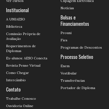
Ver cursos
Clipagem Eletrônica
Notícias
Institucional
Bolsas e
A UNIAESO
Financiamentos
Biblioteca
Prouni
Comissão Própria de
Avaliação
Fies
Requerimentos de
Programas de Descontos
Diplomas
Processo Seletivo
Ex-alunos: AESO Conecta
Revista Pense Virtual
Enem
Como Chegar
Vestibular
Intercâmbio
Transferências
Contato
Portador de Diploma
Trabalhe Conosco
Ouvidoria Online