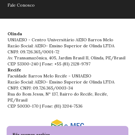
Fale Conosco
Olinda
UNIAESO - Centro Universitário AESO Barros Melo
Razão Social: AESO- Ensino Superior de Olinda LTDA
CNPJ: 09.726.365/0001-72
Av. Transamazônica, 405, Jardim Brasil II, Olinda, PE/Brasil
CEP 53300-240 | Fone: +55 (81) 2128-9797
Recife
Faculdade Barros Melo Recife - UNIAESO
Razão Social: AESO- Ensino Superior de Olinda LTDA
CNPJ: CNPJ: 09.726.365/0003-34
Rua do Bom Jesus, Nº 137, Bairro do Recife, Recife,
PE/Brasil
CEP 50030-170 | Fone: (81) 3204-7536
Consulte o cadastro da Instituição no Sistema do e-MEC