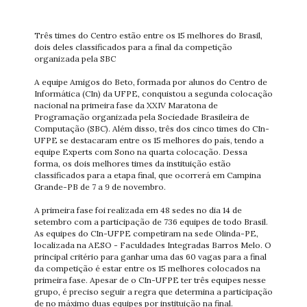
Três times do Centro estão entre os 15 melhores do Brasil,
dois deles classificados para a final da competição
organizada pela SBC
A equipe Amigos do Beto, formada por alunos do Centro de
Informática (CIn) da UFPE, conquistou a segunda colocação
nacional na primeira fase da XXIV Maratona de
Programação organizada pela Sociedade Brasileira de
Computação (SBC). Além disso, três dos cinco times do CIn-
UFPE se destacaram entre os 15 melhores do país, tendo a
equipe Experts com Sono na quarta colocação. Dessa
forma, os dois melhores times da instituição estão
classificados para a etapa final, que ocorrerá em Campina
Grande-PB de 7 a 9 de novembro.
A primeira fase foi realizada em 48 sedes no dia 14 de
setembro com a participação de 736 equipes de todo Brasil.
As equipes do CIn-UFPE competiram na sede Olinda-PE,
localizada na AESO - Faculdades Integradas Barros Melo. O
principal critério para ganhar uma das 60 vagas para a final
da competição é estar entre os 15 melhores colocados na
primeira fase. Apesar de o CIn-UFPE ter três equipes nesse
grupo, é preciso seguir a regra que determina a participação
de no máximo duas equipes por instituição na final.